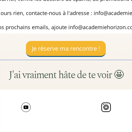
ujours rien, contacte-nous à l'adresse : info@academ
 prochains emails, ajoute info@academiehorizon.com
Je réserve ma rencontre !
J'ai vraiment hâte de te voir 🤩