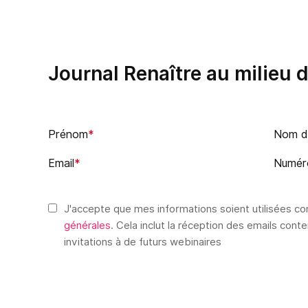
Journal Renaître au milieu 
Prénom
*
Nom de
Email
*
Numér
J'accepte que mes informations soient utilisées 
générales
. Cela inclut la réception des emails cont
invitations à de futurs webinaires