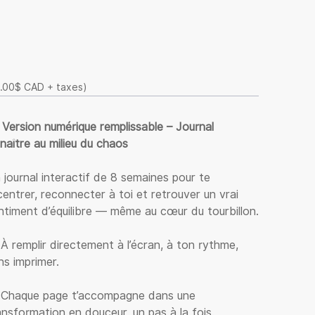
0.00$ CAD + taxes)
️
Version numérique remplissable – Journal
naître au milieu du chaos
 journal interactif de 8 semaines pour te
centrer, reconnecter à toi et retrouver un vrai
ntiment d’équilibre — même au cœur du tourbillon.
 À remplir directement à l’écran, à ton rythme,
ns imprimer.
 Chaque page t’accompagne dans une
ansformation en douceur, un pas à la fois.