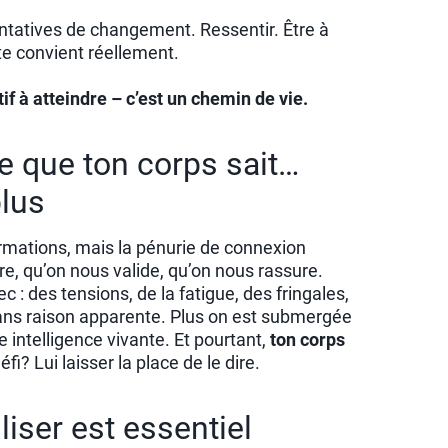
ntatives de changement. Ressentir. Être à
 te convient réellement.
tif à atteindre – c’est un chemin de vie.
 ce que ton corps sait…
plus
ormations, mais la pénurie de connexion
ire, qu’on nous valide, qu’on nous rassure.
c : des tensions, de la fatigue, des fringales,
ans raison apparente. Plus on est submergée
e intelligence vivante. Et pourtant,
ton corps
éfi? Lui laisser la place de le dire.
iser est essentiel