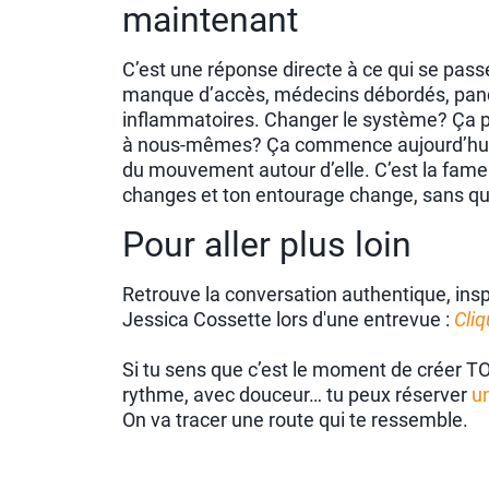
maintenant
C’est une réponse directe à ce qui se pas
manque d’accès, médecins débordés, pand
inflammatoires. Changer le système? Ça p
à nous-mêmes? Ça commence aujourd’hui.
du mouvement autour d’elle. C’est la fa
changes et ton entourage change, sans que
Pour aller plus loin
Retrouve la conversation authentique, inspi
Jessica Cossette lors d'une entrevue :
Cliq
Si tu sens que c’est le moment de créer TON
rythme, avec douceur… tu peux réserver
u
On va tracer une route qui te ressemble.