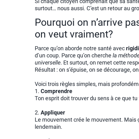
Si chaque citoyen comprenait que sa santé l
surtout… nous aussi. C’est un retour au gr
Pourquoi on n’arrive 
on veut vraiment?
Parce qu’on aborde notre santé avec
rigid
d’un coup. Parce qu’on cherche
la méthode
universelle
. Et surtout, on remet cette res
Résultat : on s’épuise, on se décourage, on
Voici trois règles simples, mais profondéme
1.
Comprendre
Ton esprit doit trouver du sens à ce que t
2.
Appliquer
Le mouvement crée le mouvement. Mais ça 
lendemain.