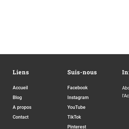
Liens
Suis-nous
In
Accueil
Facebook
Abo
l'A
Blog
Instagram
A propos
YouTube
Contact
TikTok
Pinterest