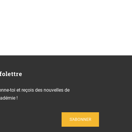
folettre
nne-toi et reçois des nouvelles de
cadémie !
S'ABONNER