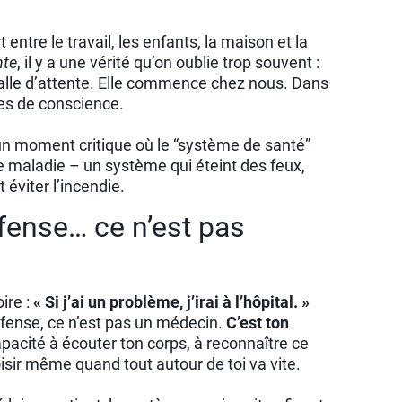
entre le travail, les enfants, la maison et la
nte
, il y a une vérité qu’on oublie trop souvent :
lle d’attente. Elle commence chez nous. Dans
es de conscience.
un moment critique où le “système de santé”
 maladie – un système qui éteint des feux,
viter l’incendie.
fense… ce n’est pas
oire :
« Si j’ai un problème, j’irai à l’hôpital. »
défense, ce n’est pas un médecin.
C’est ton
capacité à écouter ton corps, à reconnaître ce
choisir même quand tout autour de toi va vite.