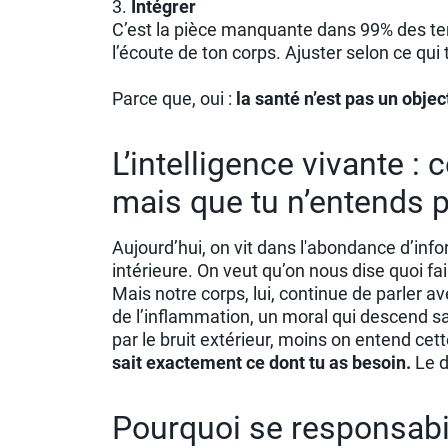
3.
Intégrer
C’est la pièce manquante dans 99% des te
l’écoute de ton corps. Ajuster selon ce qui
Parce que, oui :
la santé n’est pas un objec
L’intelligence vivante :
mais que tu n’entends 
Aujourd’hui, on vit dans l'abondance d’inf
intérieure. On veut qu’on nous dise quoi fa
Mais notre corps, lui, continue de parler ave
de l’inflammation, un moral qui descend s
par le bruit extérieur, moins on entend cett
sait exactement ce dont tu as besoin.
Le d
Pourquoi se responsabil