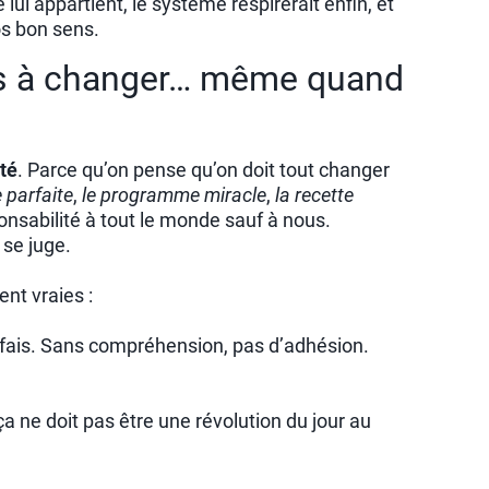
ui appartient, le système respirerait enfin, et
os bon sens.
pas à changer… même quand
ité
. Parce qu’on pense qu’on doit tout changer
 parfaite
,
le programme miracle
,
la recette
ponsabilité à tout le monde sauf à nous.
 se juge.
nt vraies :
u fais. Sans compréhension, pas d’adhésion.
ne doit pas être une révolution du jour au