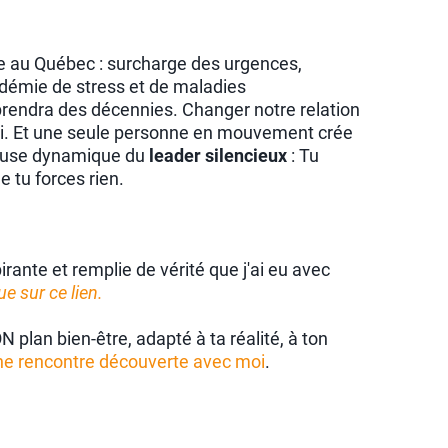
se au Québec : surcharge des urgences,
émie de stress et de maladies
rendra des décennies. Changer notre relation
 Et une seule personne en mouvement crée
meuse dynamique du
leader silencieux
: Tu
 tu forces rien.
rante et remplie de vérité que j'ai eu avec
ue sur ce lien.
 plan bien-être, adapté à ta réalité, à ton
ne rencontre découverte avec moi
.