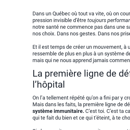
Dans un Québec où tout va vite, où on court 
pression invisible d’être
toujours performa
notre santé ne commence pas dans une sa
nos choix. Dans nos gestes. Dans nos pris
Et il est temps de créer un mouvement, à 
ressemble de plus en plus à un système de
mais qui ne nous apprend jamais comment é
La première ligne de dé
l’hôpital
On l’a tellement répété qu’on a fini par y cr
Mais dans les faits, la première ligne de 
système immunitaire.
C’est toi. C’est ta 
qui te fait du bien et ce qui t’éteint, à te 