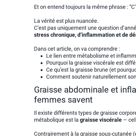
Et on entend toujours la même phrase : “C’e
La vérité est plus nuancée.
C’est pas uniquement une question d’anné
stress chronique, d’inflammation et de d
Dans cet article, on va comprendre :
Le lien entre métabolisme et inflamm
Pourquoi la graisse viscérale est diff
Ce qu’est la graisse brune (et pourquo
Comment soutenir naturellement so
Graisse abdominale et infl
femmes savent
Il existe différents types de graisse corpor
métabolique est la
graisse viscérale
— cel
Contrairement à la graisse sous-cutanée (ce