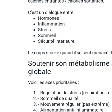
calories entrantes / calories sortantes.
C’est un dialogue entre :
Hormones
Inflammation
Stress
Sommeil
Sécurité intérieure
Le corps stocke quand il se sent menacé. Il
Soutenir son métabolisme 
globale
Voici les axes prioritaires :
- Régulation du stress (respiration, r
- Sommeil de qualité
- Mouvement régulier (pas extrême)
- Alimentation anti-inflammatoire