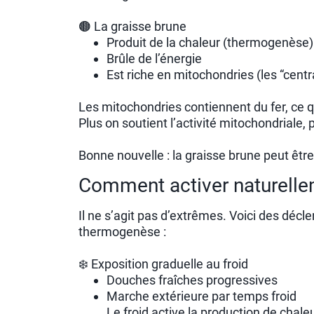
🟤 La graisse brune
Produit de la chaleur (thermogenèse)
Brûle de l’énergie
Est riche en mitochondries (les “centr
Les mitochondries contiennent du fer, ce q
Plus on soutient l’activité mitochondriale,
Bonne nouvelle : la graisse brune peut être
Comment activer naturellem
Il ne s’agit pas d’extrêmes. Voici des décl
thermogenèse :
❄️ Exposition graduelle au froid
Douches fraîches progressives
Marche extérieure par temps froid
Le froid active la production de chaleu