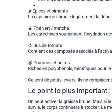
🌶 Épices et piments
La capsaïcine stimule légèrement la dépe
🍵 Thé vert / matcha
Les catéchines soutiennent l’oxydation de
🍅 Jus de tomate
Contient des composés associés à l’activa
🍎 Pommes et poires
Riches en polyphénols, bénéfiques pour l
Ce sont de petits leviers. Ils ne remplacent
Le point le plus important : 
On peut activer la graisse brune. Mais s
survie, le corps continuera à stocker. Le