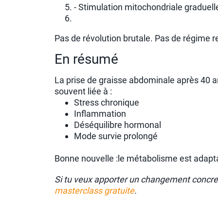
- Stimulation mitochondriale graduell
Pas de révolution brutale. Pas de régime r
En résumé
La prise de graisse abdominale après 40 ans 
souvent liée à :
Stress chronique
Inflammation
Déséquilibre hormonal
Mode survie prolongé
Bonne nouvelle :le métabolisme est adaptab
Si tu veux apporter un changement concret 
masterclass gratuite
.