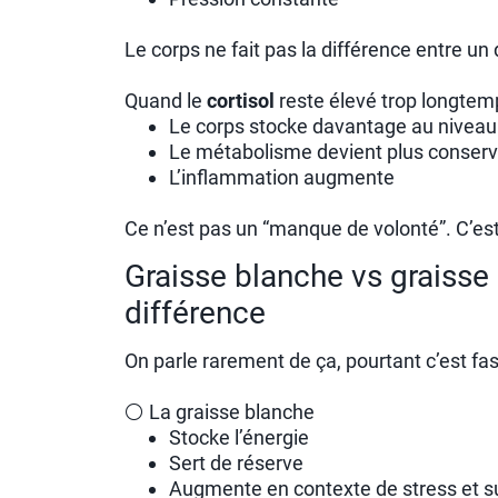
Le corps ne fait pas la différence entre u
Quand le
cortisol
reste élevé trop longtemp
Le corps stocke davantage au nivea
Le métabolisme devient plus conserv
L’inflammation augmente
Ce n’est pas un “manque de volonté”. C’es
Graisse blanche vs graisse
différence
On parle rarement de ça, pourtant c’est fa
⚪ La graisse blanche
Stocke l’énergie
Sert de réserve
Augmente en contexte de stress et su