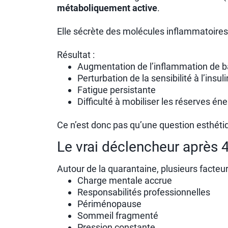
métaboliquement active
.
Elle sécrète des molécules inflammatoires
Résultat :
Augmentation de l’inflammation de b
Perturbation de la sensibilité à l’insul
Fatigue persistante
Difficulté à mobiliser les réserves én
Ce n’est donc pas qu’une question esthétiq
Le vrai déclencheur après 4
Autour de la quarantaine, plusieurs facteu
Charge mentale accrue
Responsabilités professionnelles
Périménopause
Sommeil fragmenté
Pression constante