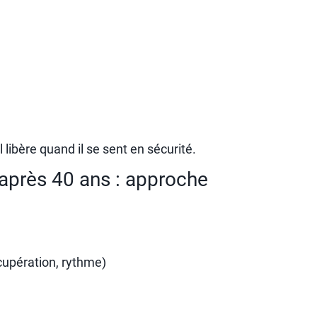
 libère quand il se sent en sécurité.
après 40 ans : approche
écupération, rythme)