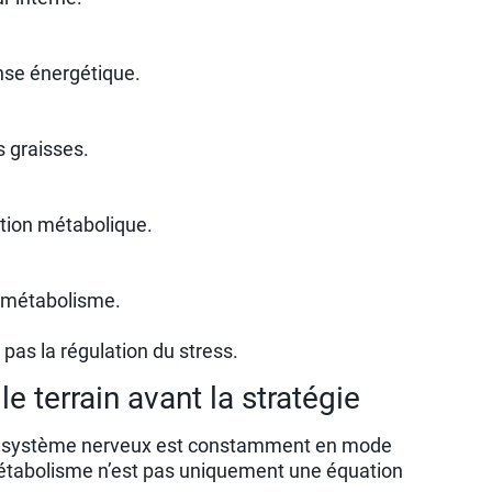
nse énergétique.
s graisses.
tion métabolique.
e métabolisme.
 pas la régulation du stress.
le terrain avant la stratégie
i le système nerveux est constamment en mode
 métabolisme n’est pas uniquement une équation