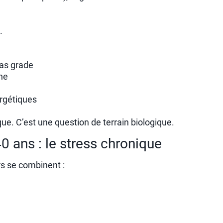
.
as grade
ine
ergétiques
ue. C’est une question de terrain biologique.
0 ans : le stress chronique
rs se combinent :