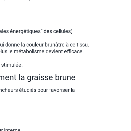
ales énergétiques” des cellules)
ui donne la couleur brunâtre à ce tissu.
 plus le métabolisme devient efficace.
 stimulée.
ent la graisse brune
encheurs étudiés pour favoriser la
r interne.