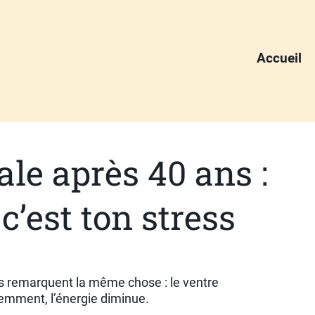
Accueil
le après 40 ans :
 c’est ton stress
 remarquent la même chose : le ventre
éremment, l’énergie diminue.