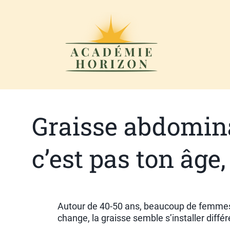
Graisse abdomina
c’est pas ton âge,
Autour de 40-50 ans, beaucoup de femmes
change, la graisse semble s’installer diff