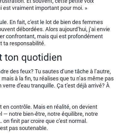
ustration. Et souvent, cette petite voix
qui est vraiment important pour moi. »
ule. En fait, c’est le lot de bien des femmes
uvent débordées. Alors aujourd’hui, j’ai envie
er confrontant, mais qui est profondément
t ta responsabilité.
 ton quotidien
ndre des feux? Tu sautes d’une tâche à l’autre,
, mais à la fin, tu réalises que tu n’as même pas
verre d’eau tranquille. Ça t’est déjà arrivé? À
t en contrôle. Mais en réalité, on devient
l — notre bien-être, notre équilibre, notre
 on finit par croire que c’est normal.
’est pas soutenable.