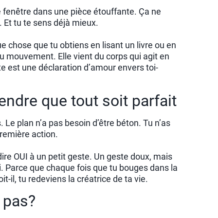
 fenêtre dans une pièce étouffante. Ça ne
r. Et tu te sens déjà mieux.
e chose que tu obtiens en lisant un livre ou en
du mouvement. Elle vient du corps qui agit en
e est une déclaration d’amour envers toi-
endre que tout soit parfait
. Le plan n’a pas besoin d’être béton. Tu n’as
remière action.
 dire OUI à un petit geste. Un geste doux, mais
. Parce que chaque fois que tu bouges dans la
t-il, tu redeviens la créatrice de ta vie.
r pas?