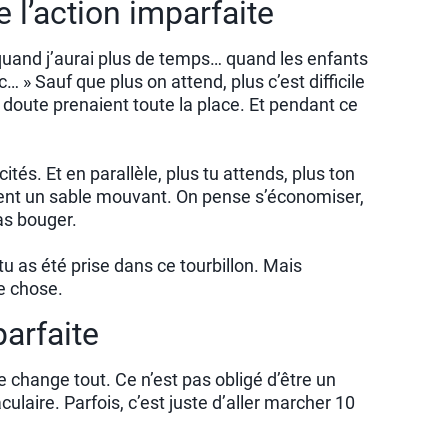
e l’action imparfaite
quand j’aurai plus de temps… quand les enfants
… » Sauf que plus on attend, plus c’est difficile
e doute prenaient toute la place. Et pendant ce
ités. Et en parallèle, plus tu attends, plus ton
ient un sable mouvant. On pense s’économiser,
as bouger.
 tu as été prise dans ce tourbillon. Mais
re chose.
parfaite
te change tout. Ce n’est pas obligé d’être un
laire. Parfois, c’est juste d’aller marcher 10