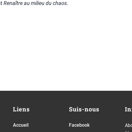
st
Renaître au milieu du chaos
.
Liens
Suis-nous
In
Accueil
Facebook
Abo