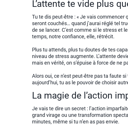
L’attente te vide plus qu
Tu te dis peut-être : « Je vais commencer 
seront couchés… quand j’aurai réglé tel truc
de se lancer. C’est comme si le stress et l
temps, notre confiance, elle, rétrécit.
Plus tu attends, plus tu doutes de tes capac
niveau de stress augmente. L’attente dev
mais en vérité, on s’épuise à force de ne p
Alors oui, ce n’est peut-être pas ta faute si
aujourd’hui, tu as le pouvoir de choisir aut
La magie de l’action im
Je vais te dire un secret : l’action imparfai
grand virage ou une transformation spectacu
minutes, même si tu n’en as pas envie.