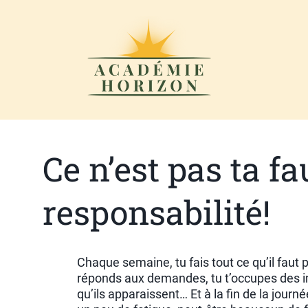
Ce n’est pas ta fa
responsabilité!
Chaque semaine, tu fais tout ce qu’il faut 
réponds aux demandes, tu t’occupes des 
qu’ils apparaissent… Et à la fin de la journ