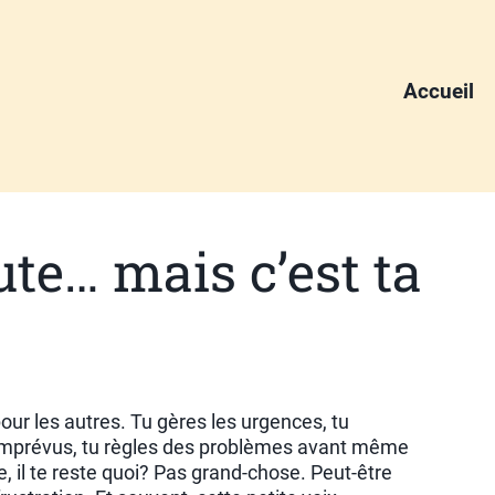
Accueil
ute… mais c’est ta
pour les autres. Tu gères les urgences, tu
imprévus, tu règles des problèmes avant même
ée, il te reste quoi? Pas grand-chose. Peut-être